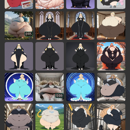
0:05
0:05