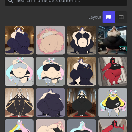
Layout:
0:05