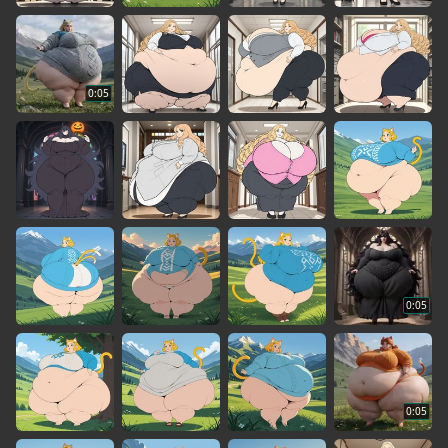
0:05
0:05
0:05